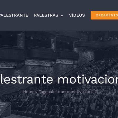
PALESTRANTE
PALESTRAS
VÍDEOS
ORÇAMENT
lestrante motivacio
Home
/
Tag:
palestrante motivacional