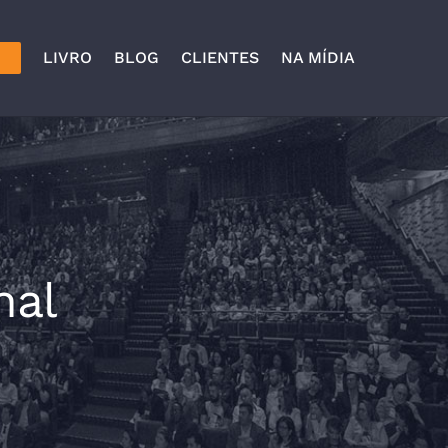
LIVRO
BLOG
CLIENTES
NA MÍDIA
O
nal