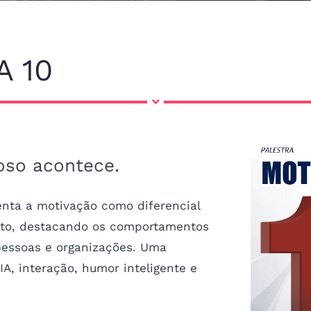
 10
oso acontece.
enta a motivação como diferencial
nto, destacando os comportamentos
pessoas e organizações. Uma
, interação, humor inteligente e