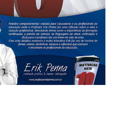
SEMANA DA EDUCAÇÃO
CAMPOS DOS GOYTACAZES-RJ