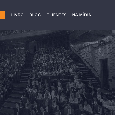
LIVRO
BLOG
CLIENTES
NA MÍDIA
O