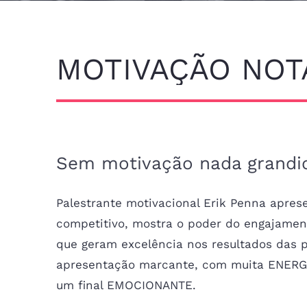
MOTIVAÇÃO NOTA
Sem motivação nada grandi
Palestrante motivacional Erik Penna apres
competitivo, mostra o poder do engajame
que geram excelência nos resultados das 
apresentação marcante, com muita ENERGIA
um final EMOCIONANTE.