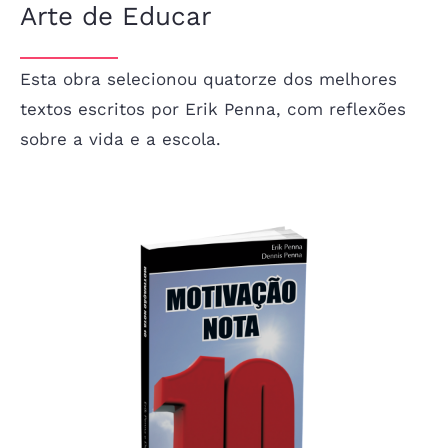
Arte de Educar
Esta obra selecionou quatorze dos melhores
textos escritos por Erik Penna, com reflexões
sobre a vida e a escola.