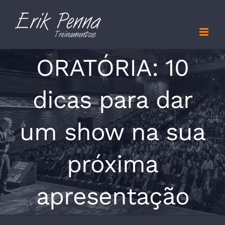
Skip
to
content
ORATÓRIA: 10
dicas para dar
um show na sua
próxima
apresentação