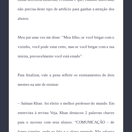
não precisa deste tipo de artifício para ganhar a atenção dos
alunos.
Meu pai uma vez me disse: “Meu filho, se você brigar com o
vizinho, você pode estar certo, mas se você brigar com a rua
inteira, provavelmente você está errado”.
Para finalizar, vale a pena refletir os ensinamentos de dois
mestres na arte de ensinar:
– Salman Khan: foi eleito o melhor professor do mundo. Em
entrevista à revista Veja, Khan destacou 2 palavras chaves
para o sucesso com seus alunos: “COMUNICAÇÃO – de
forma simples, onde eu falo e o aluno entende. Não adianta