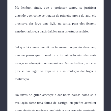
Me lembro, ainda, que o professor tentou se justificar
dizendo que, como se tratava da primeira prova do ano, ele
precisava dar logo uma lição na turma para eles ficarem
amedrontados e, a partir daí, levarem os estudos a sério.
Sei que há alunos que não se interessam o quanto deveriam,
mas eu penso que o medo e a intimidação não têm mais
espaço na educação contemporânea. Ao invés disso, o medo
precisa dar lugar ao respeito e a intimidação dar lugar à
motivação.
Ao invés de gritar, ameaçar e dar notas baixas como se a
avaliação fosse uma forma de castigo, eu prefiro acreditar
numa docência moderna, evoluída e que, estando motivada,