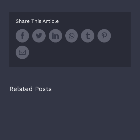
Share This Article
Facebook
Twitter
LinkedIn
Whatsapp
Tumblr
Pinterest
Email
Related Posts