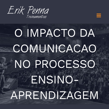
Skip
to
content
O IMPACTO DA
COMUNICACAO
NO PROCESSO
ENSINO-
APRENDIZAGEM