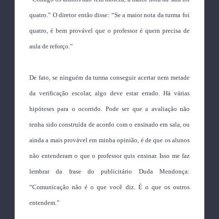
quatro.” O diretor então disse: “Se a maior nota da turma foi
quatro, é bem provável que o professor é quem precisa de
aula de reforço.”
De fato, se ninguém da turma conseguir acertar nem metade
da verificação escolar, algo deve estar errado. Há várias
hipóteses para o ocorrido. Pode ser que a avaliação não
tenha sido construída de acordo com o ensinado em sala, ou
ainda a mais provável em minha opinião, é de que os alunos
não entenderam o que o professor quis ensinar. Isso me faz
lembrar da frase do publicitário Duda Mendonça:
“Comunicação não é o que você diz. É o que os outros
entendem.”