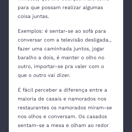
para que possam realizar algumas
coisa juntas.
Exemplos: é sentar-se ao sofá para
conversar com a televisão desligada.,
fazer uma caminhada juntos, jogar
baralho a dois, é manter o olho no
outro, importar-se pra valer com o
que o outro vai dizer.
É fácil perceber a diferença entre a
maioria de casais e namorados nos
restaurantes os namorados miram-se
nos olhos e conversam. Os casados
sentam-se a mesa e olham ao redor