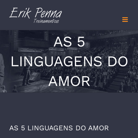
Skip
to
content
AS 5
LINGUAGENS DO
AMOR
AS 5 LINGUAGENS DO AMOR